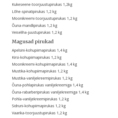
Kukeseene-toorjuustupirukas 1,2kg
Lõhe-spinatipirukas 1,2 kg
Moonikreemi-toorjuustupirukas 1,2 kg
Õuna-mandlipirukas 1,2 kg
Veiseliha-juustupirukas 1,2 kg
Magusad pirukad
Apelsini-kohupiimapirukas 1,4 kg
Kirsi-kohupiimapirukas 1,2 kg
Moonikreemi-kohupiimapirukas 1,4 kg
Mustika-kohupiimapirukas 1,2 kg
Mustika-vaniljekreemipirukas 1,2 kg
Õuna-pohlapirukas vaniljekreemiga 1,4 kg
Õuna-rabarberipirukas vaniljekreemiga 1,4 kg
Pohla-vaniljekreemipirukas 1,2 kg
Sidruni-kohupiimapirukas 1,2 kg
Vaarika-toorjuustupirukas 1,2 kg