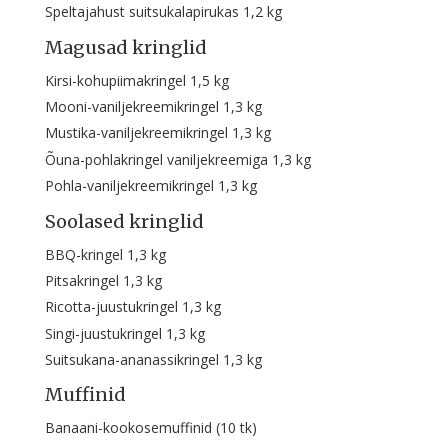
Speltajahust suitsukalapirukas 1,2 kg
Magusad kringlid
Kirsi-kohupiimakringel 1,5 kg
Mooni-vaniljekreemikringel 1,3 kg
Mustika-vaniljekreemikringel 1,3 kg
Õuna-pohlakringel vaniljekreemiga 1,3 kg
Pohla-vaniljekreemikringel 1,3 kg
Soolased kringlid
BBQ-kringel 1,3 kg
Pitsakringel 1,3 kg
Ricotta-juustukringel 1,3 kg
Singi-juustukringel 1,3 kg
Suitsukana-ananassikringel 1,3 kg
Muffinid
Banaani-kookosemuffinid (10 tk)