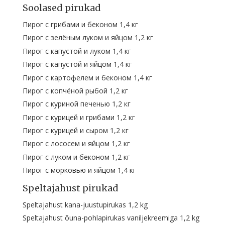
Soolased pirukad
Пирог с грибами и беконом 1,4 кг
Пирог с зелёным луком и яйцом 1,2 кг
Пирог с капустой и луком 1,4 кг
Пирог с капустой и яйцом 1,4 кг
Пирог с картофелем и беконом 1,4 кг
Пирог с копчёной рыбой 1,2 кг
Пирог с куриной печенью 1,2 кг
Пирог с курицей и грибами 1,2 кг
Пирог с курицей и сыром 1,2 кг
Пирог с лососем и яйцом 1,2 кг
Пирог с луком и беконом 1,2 кг
Пирог с морковью и яйцом 1,4 кг
Speltajahust pirukad
Speltajahust kana-juustupirukas 1,2 kg
Speltajahust õuna-pohlapirukas vaniljekreemiga 1,2 kg