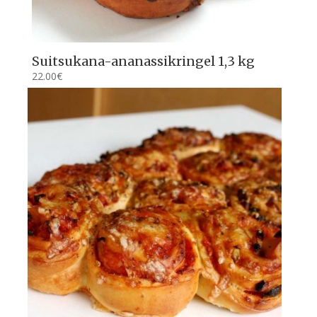
Suitsukana-ananassikringel 1,3 kg
22.00
€