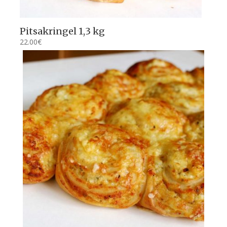
Pitsakringel 1,3 kg
22.00
€