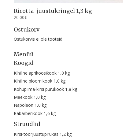
Ricotta-juustukringel 1,3 kg
20.00
€
Ostukorv
Ostukorvis ei ole tooteid
Menüü
Koogid
Kihiline aprikoosikook 1,0 kg
Kihiline ploomikook 1,0 kg
Kohupiima-kirsi purukook 1,8 kg
Meekook 1,0 kg
Napoleon 1,0 kg
Rabarberikook 1,6 kg
Struudlid
Kirsi-toorjuustupirukas 1,2 kg