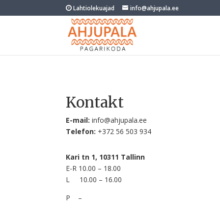
Lahtiolekuajad
info@ahjupala.ee
Kontakt
E-mail:
info@ahjupala.ee
Telefon:
+372 56 503 934
Kari tn 1, 10311 Tallinn
E-R 10.00 – 18.00
L 10.00 – 16.00
P –