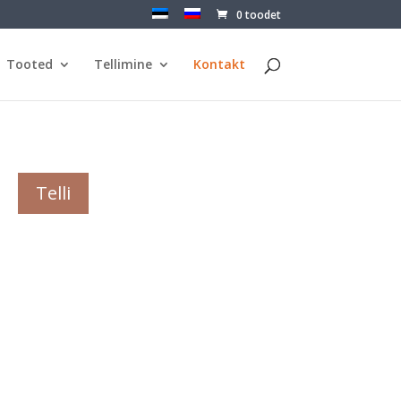
0 toodet
Tooted
Tellimine
Kontakt
Telli